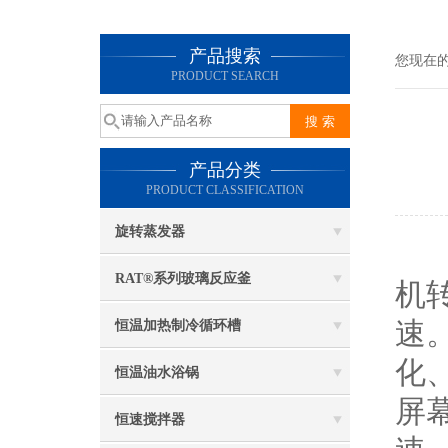
产品搜索
您现在
PRODUCT SEARCH
产品分类
PRODUCT CLASSIFICATION
旋转蒸发器
RAT®系列玻璃反应釜
机
速
恒温加热制冷循环槽
化
恒温油水浴锅
屏
恒速搅拌器