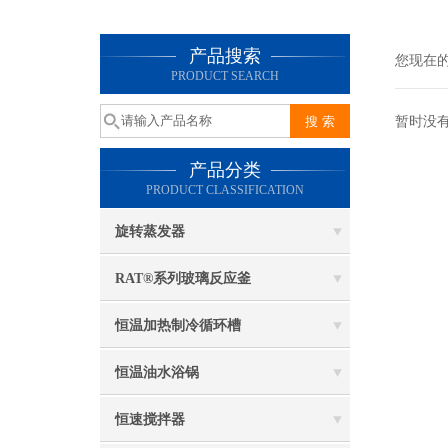
产品搜索
您现在
PRODUCT SEARCH
暂时没
产品分类
PRODUCT CLASSIFICATION
旋转蒸发器
RAT®系列玻璃反应釜
恒温加热制冷循环槽
恒温油水浴锅
恒速搅拌器