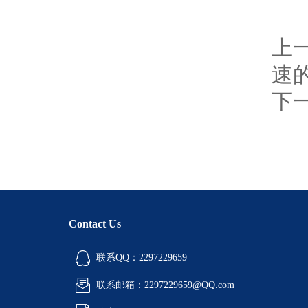
上
速
下
Contact Us
联系QQ：2297229659
联系邮箱：2297229659@QQ.com