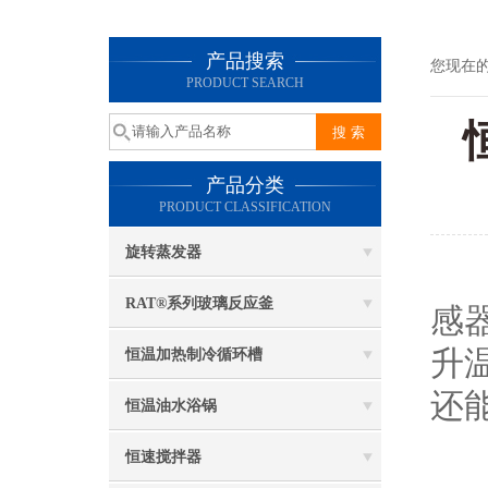
产品搜索
您现在
PRODUCT SEARCH
产品分类
PRODUCT CLASSIFICATION
旋转蒸发器
RAT®系列玻璃反应釜
感
升
恒温加热制冷循环槽
还
恒温油水浴锅
恒速搅拌器