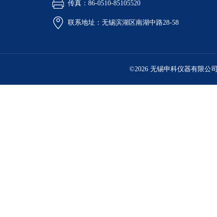
传真：86-0510-85105520
联系地址：无锡滨湖区南湖中路28-58
©2026 无锡申科仪器有限公